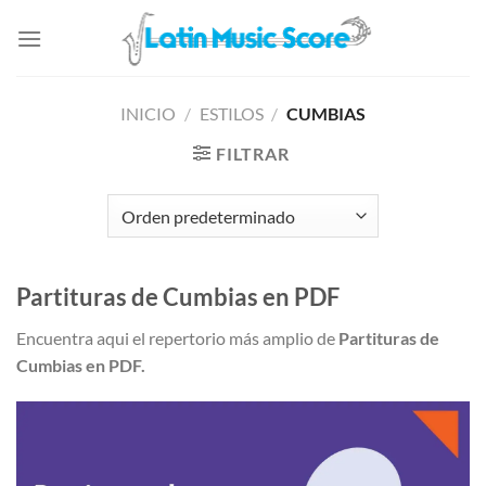
Saltar
al
contenido
INICIO
/
ESTILOS
/
CUMBIAS
FILTRAR
Partituras de Cumbias en PDF
Encuentra aqui el repertorio más amplio de
Partituras de
Cumbias en PDF.