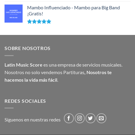
Mambo Influenciado - Mambo para Big Band
¡Gratis!
Valorado
con
5.00
de 5
SOBRE NOSOTROS
Latin Music Score
es una empresa de servicios musicales.
Nosotros no solo vendemos Partituras
,
Nosotros te
hacemos la vida más fácil
.
REDES SOCIALES
Síguenos en nuestras redes