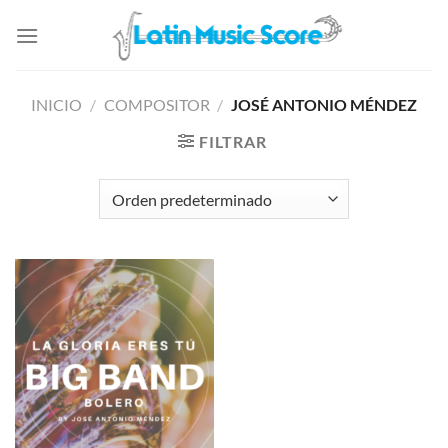
Saltar
al
contenido
INICIO
/
COMPOSITOR
/
JOSÉ ANTONIO MÉNDEZ
FILTRAR