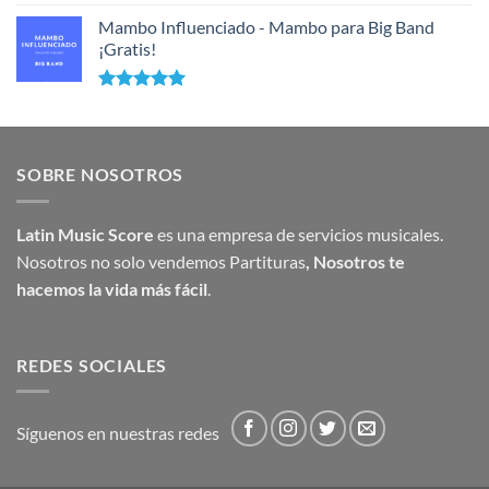
Mambo Influenciado - Mambo para Big Band
¡Gratis!
Valorado
con
5.00
de 5
SOBRE NOSOTROS
Latin Music Score
es una empresa de servicios musicales.
Nosotros no solo vendemos Partituras
,
Nosotros te
hacemos la vida más fácil
.
REDES SOCIALES
Síguenos en nuestras redes