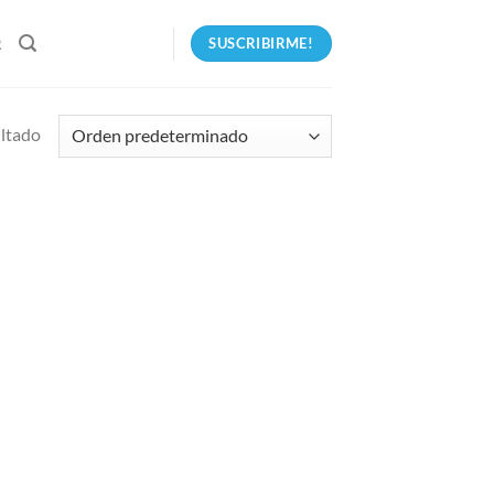
SUSCRIBIRME!
R
ultado