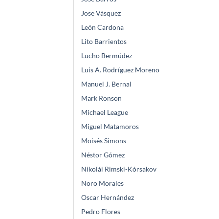
Jose Vásquez
León Cardona
Lito Barrientos
Lucho Bermúdez
Luis A. Rodríguez Moreno
Manuel J. Bernal
Mark Ronson
Michael League
Miguel Matamoros
Moisés Simons
Néstor Gómez
Nikolái Rimski-Kórsakov
Noro Morales
Oscar Hernández
Pedro Flores