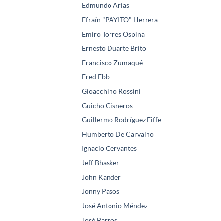
Edmundo Arias
Efraín "PAYITO" Herrera
Emiro Torres Ospina
Ernesto Duarte Brito
Francisco Zumaqué
Fred Ebb
Gioacchino Rossini
Guicho Cisneros
Guillermo Rodríguez Fiffe
Humberto De Carvalho
Ignacio Cervantes
Jeff Bhasker
John Kander
Jonny Pasos
José Antonio Méndez
José Barros