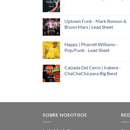
Uptown Funk - Mark Ronson &
Bruno Mars | Lead Sheet
Happy | Pharrell Williams -
Pop/Funk - Lead Sheet
Calzada Del Cerro | Irakere -
ChaChaChá para Big Band
SOBRE NOSOTROS
RED