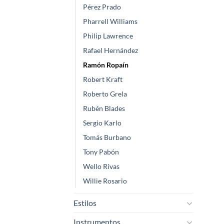
Pérez Prado
Pharrell Williams
Philip Lawrence
Rafael Hernández
Ramón Ropaín
Robert Kraft
Roberto Grela
Rubén Blades
Sergio Karlo
Tomás Burbano
Tony Pabón
Wello Rivas
Willie Rosario
Estilos
Instrumentos