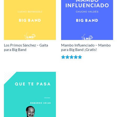
Los Primos Sánchez – Gaita
Mambo Influenciado – Mambo
para Big Band
para Big Band ¡Gratis!
Valorado
con
5.00
de 5