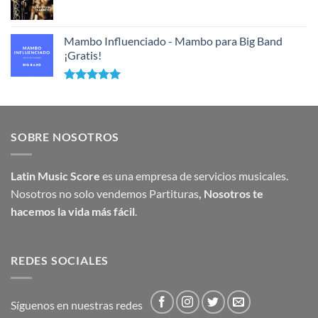
Mambo Influenciado - Mambo para Big Band
¡Gratis!
Valorado
con
5.00
de 5
SOBRE NOSOTROS
Latin Music Score
es una empresa de servicios musicales.
Nosotros no solo vendemos Partituras
,
Nosotros te
hacemos la vida más fácil
.
REDES SOCIALES
Síguenos en nuestras redes