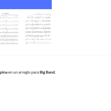
spina
en un arreglo para
Big Band.