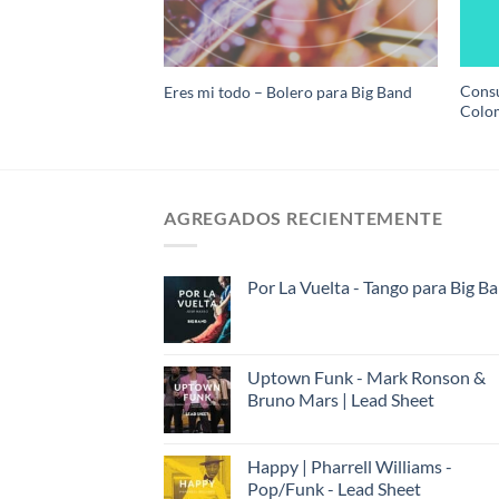
dicional Colombiana
Consu
Eres mi todo – Bolero para Big Band
Colom
AGREGADOS RECIENTEMENTE
Por La Vuelta - Tango para Big B
Uptown Funk - Mark Ronson &
Bruno Mars | Lead Sheet
Happy | Pharrell Williams -
Pop/Funk - Lead Sheet