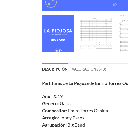
DESCRIPCIÓN
VALORACIONES (0)
Partituras de
La Piojosa
de
Emiro Torres O
Año:
2019
Género:
Gaita
Compositor:
Emiro Torres Ospina
Arreglo
: Jonny Pasos
Agrupación:
Big Band