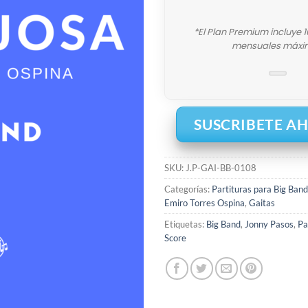
*El Plan Premium incluye 
mensuales máxi
SUSCRIBETE A
SKU:
J.P-GAI-BB-0108
Categorías:
Partituras para Big Band
Emiro Torres Ospina
,
Gaitas
Etiquetas:
Big Band
,
Jonny Pasos
,
Pa
Score