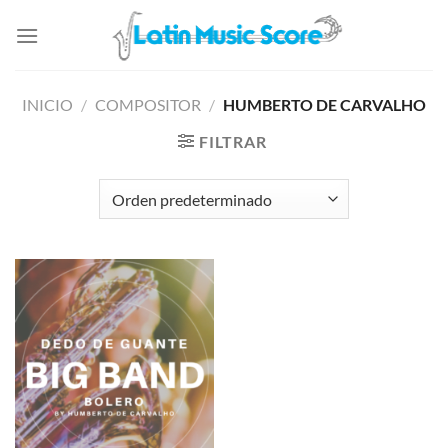
Saltar
al
contenido
INICIO
/
COMPOSITOR
/
HUMBERTO DE CARVALHO
FILTRAR