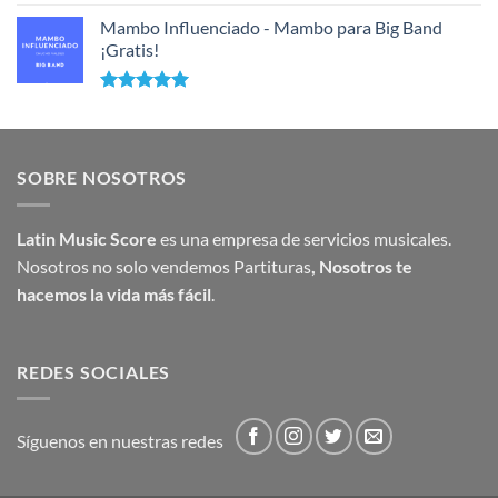
Mambo Influenciado - Mambo para Big Band
¡Gratis!
Valorado
con
5.00
de 5
SOBRE NOSOTROS
Latin Music Score
es una empresa de servicios musicales.
Nosotros no solo vendemos Partituras
,
Nosotros te
hacemos la vida más fácil
.
REDES SOCIALES
Síguenos en nuestras redes