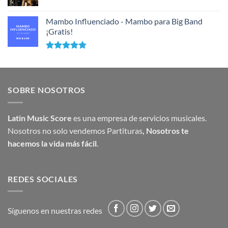
Mambo Influenciado - Mambo para Big Band
¡Gratis!
Valorado
con
5.00
de 5
SOBRE NOSOTROS
Latin Music Score
es una empresa de servicios musicales.
Nosotros no solo vendemos Partituras
,
Nosotros te
hacemos la vida más fácil
.
REDES SOCIALES
Síguenos en nuestras redes