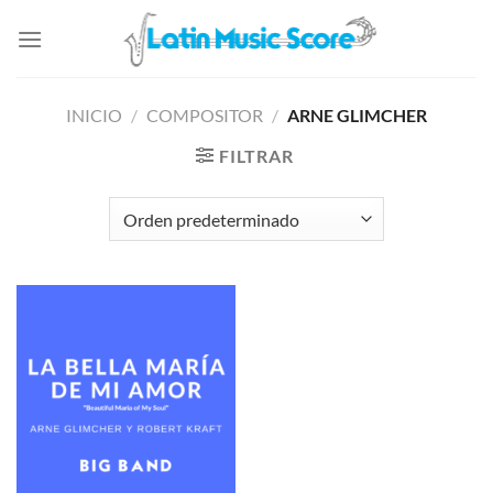
Saltar
al
contenido
INICIO
/
COMPOSITOR
/
ARNE GLIMCHER
FILTRAR