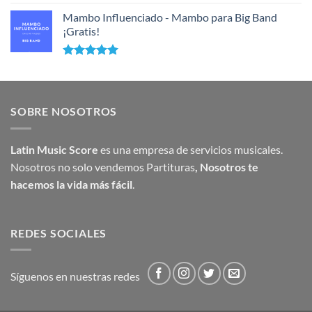
Mambo Influenciado - Mambo para Big Band
¡Gratis!
Valorado
con
5.00
de 5
SOBRE NOSOTROS
Latin Music Score
es una empresa de servicios musicales.
Nosotros no solo vendemos Partituras
,
Nosotros te
hacemos la vida más fácil
.
REDES SOCIALES
Síguenos en nuestras redes