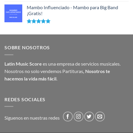
Mambo Influenciado - Mambo para Big Band
¡Gratis!
Valorado
con
5.00
de 5
SOBRE NOSOTROS
Latin Music Score
es una empresa de servicios musicales.
Nosotros no solo vendemos Partituras
,
Nosotros te
hacemos la vida más fácil
.
REDES SOCIALES
Síguenos en nuestras redes