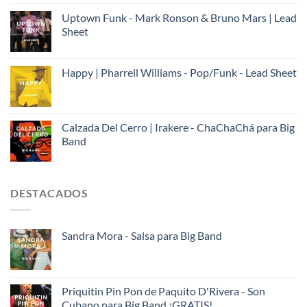
Uptown Funk - Mark Ronson & Bruno Mars | Lead
Sheet
Happy | Pharrell Williams - Pop/Funk - Lead Sheet
Calzada Del Cerro | Irakere - ChaChaChá para Big
Band
DESTACADOS
Sandra Mora - Salsa para Big Band
Priquitin Pin Pon de Paquito D'Rivera - Son
Cubano para Big Band ¡GRATIS!