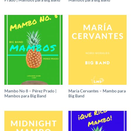
Prado | Mambos para Big Band
Mambos para Big Band
Mambo No 8 – Pérez Prado |
María Cervantes – Mambo para
Mambos para Big Band
Big Band