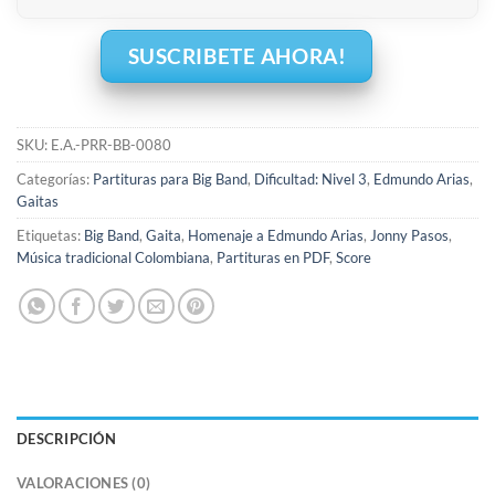
SUSCRIBETE AHORA!
SKU:
E.A.-PRR-BB-0080
Categorías:
Partituras para Big Band
,
Dificultad: Nivel 3
,
Edmundo Arias
,
Gaitas
Etiquetas:
Big Band
,
Gaita
,
Homenaje a Edmundo Arias
,
Jonny Pasos
,
Música tradicional Colombiana
,
Partituras en PDF
,
Score
DESCRIPCIÓN
VALORACIONES (0)