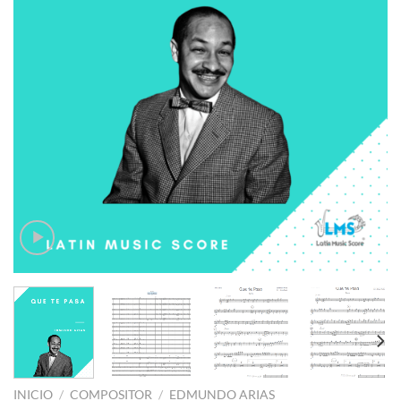
INICIO
/
COMPOSITOR
/
EDMUNDO ARIAS