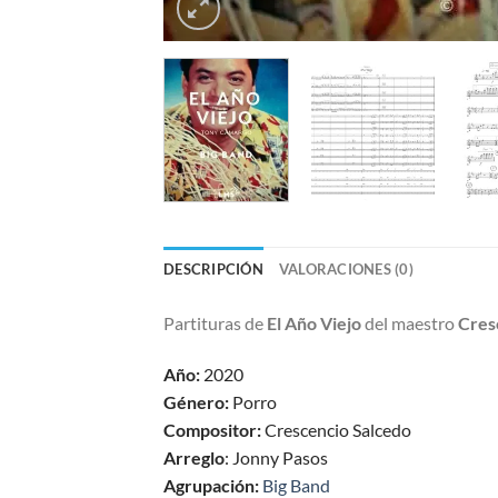
DESCRIPCIÓN
VALORACIONES (0)
Partituras de
El Año Viejo
del maestro
Cres
Año:
2020
Género:
Porro
Compositor:
Crescencio Salcedo
Arreglo
: Jonny Pasos
Agrupación:
Big Band