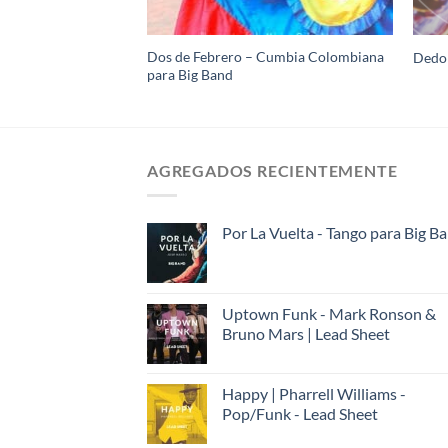
dicional Colombiana
Dos de Febrero – Cumbia Colombiana
Dedo 
para Big Band
AGREGADOS RECIENTEMENTE
Por La Vuelta - Tango para Big B
Uptown Funk - Mark Ronson &
Bruno Mars | Lead Sheet
Happy | Pharrell Williams -
Pop/Funk - Lead Sheet