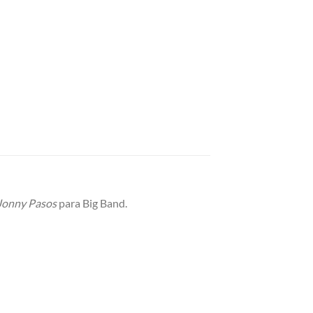
Jonny Pasos
para Big Band.