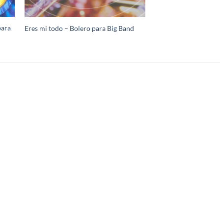
para
Eres mi todo – Bolero para Big Band