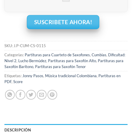
SUSCRIBETE AHORA!
SKU:
J.P-CUM-CS-0115
Categorías:
Partituras para Cuarteto de Saxofones
,
Cumbias
,
Dificultad:
Nivel 2
,
Lucho Bermúdez
,
Partituras para Saxofón Alto
,
Partituras para
Saxofón Barítono
,
Partituras para Saxofón Tenor
Etiquetas:
Jonny Pasos
,
Música tradicional Colombiana
,
Partituras en
PDF
,
Score
DESCRIPCIÓN