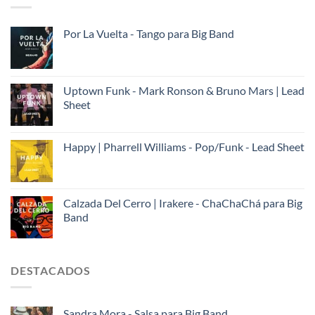
Por La Vuelta - Tango para Big Band
Uptown Funk - Mark Ronson & Bruno Mars | Lead
Sheet
Happy | Pharrell Williams - Pop/Funk - Lead Sheet
Calzada Del Cerro | Irakere - ChaChaChá para Big
Band
DESTACADOS
Sandra Mora - Salsa para Big Band