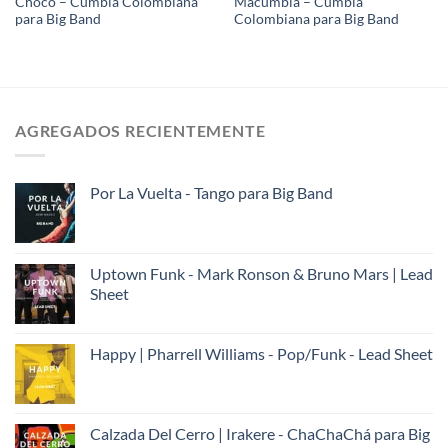
Chocó – Cumbia Colombiana
Macumbia – Cumbia
para Big Band
Colombiana para Big Band
AGREGADOS RECIENTEMENTE
Por La Vuelta - Tango para Big Band
Uptown Funk - Mark Ronson & Bruno Mars | Lead
Sheet
Happy | Pharrell Williams - Pop/Funk - Lead Sheet
Calzada Del Cerro | Irakere - ChaChaChá para Big