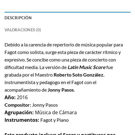
DESCRIPCIÓN
VALORACIONES (0)
Debido a la carencia de repertorio de música popular para
Fagot como solista, surge esta pieza de carácter rítmico y
expresivo. Se concibe como una pieza de concierto con
dificultad media. La versión de
Latin Music Score
fue
grabada por el Maestro
Roberto
Soto González
,
instrumentista y pedagogo en el Fagot con el
acompañamiento de
Jonny Pasos
.
Año:
2016
Compositor:
Jonny Pasos
Agrupación:
Música de Cámara
Instrumentos:
Fagot y Piano
Este producto incluye el Score y partituras por