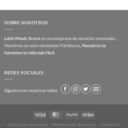
Valorado
con
5.00
de 5
SOBRE NOSOTROS
Latin Music Score
es una empresa de servicios musicales.
Nosotros no solo vendemos Partituras
,
Nosotros te
hacemos la vida más fácil
.
REDES SOCIALES
Síguenos en nuestras redes
ACERCA DE NOSOTROS
TÉRMINOS DE SERVICIOS
CONTACTO