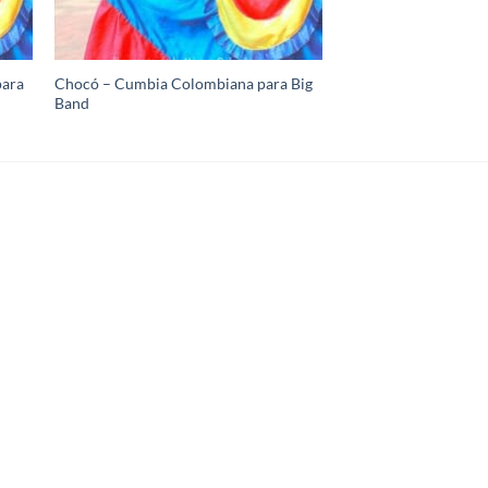
para
Chocó – Cumbia Colombiana para Big
Band