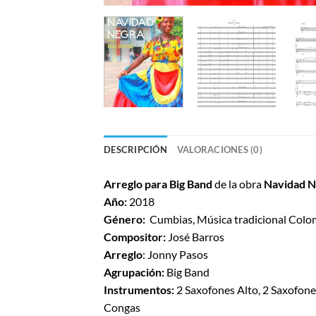
DESCRIPCIÓN
VALORACIONES (0)
Arreglo para Big Band
de la obra
Navidad 
Año:
2018
Género:
Cumbias
, Música tradicional Col
Compositor:
José Barros
Arreglo
: Jonny Pasos
Agrupación:
Big Band
Instrumentos:
2 Saxofones Alto, 2 Saxofones
Congas