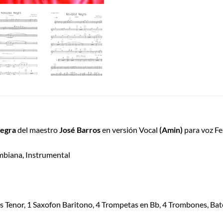
Negra
del maestro
José Barros
en versión Vocal
(Amin)
para voz F
ombiana, Instrumental
 Tenor, 1 Saxofon Baritono, 4 Trompetas en Bb, 4 Trombones, Bater