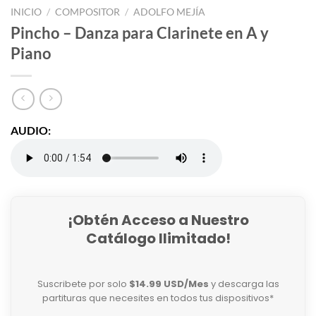
INICIO
/
COMPOSITOR
/
ADOLFO MEJÍA
Pincho – Danza para Clarinete en A y
Piano
AUDIO:
¡Obtén Acceso a Nuestro
Catálogo Ilimitado!
Suscribete por solo
$14.99 USD/Mes
y descarga las
partituras que necesites en todos tus dispositivos*