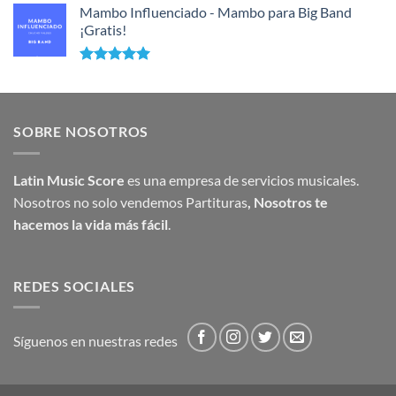
Mambo Influenciado - Mambo para Big Band
¡Gratis!
Valorado
con
5.00
de 5
SOBRE NOSOTROS
Latin Music Score
es una empresa de servicios musicales.
Nosotros no solo vendemos Partituras
,
Nosotros te
hacemos la vida más fácil
.
REDES SOCIALES
Síguenos en nuestras redes