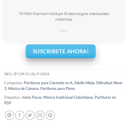
*El Plan Premium incluye 10 descargas mensuales
máximas
SUSCRIBETE AHORA!
SKU:
JP-CM-Cl-(A)-P-0056
Categorías:
Partituras para Clarinete en A
,
Adolfo Mejía
,
Dificultad: Nivel
3
,
Música de Cámara
,
Partituras para Piano
Etiquetas:
Jonny Pasos
,
Música tradicional Colombiana
,
Partituras en
PDF