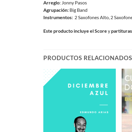
Arreglo
: Jonny Pasos
Agrupación:
Big Band
Instrumentos:
2 Saxofones Alto, 2 Saxofone
Este producto incluye el Score
y
partituras
PRODUCTOS RELACIONADO