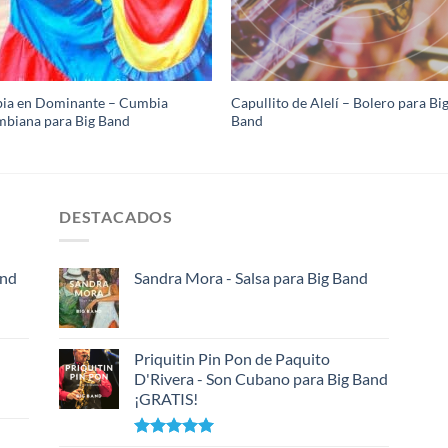
ia en Dominante – Cumbia
Capullito de Alelí – Bolero para Bi
biana para Big Band
Band
DESTACADOS
and
Sandra Mora - Salsa para Big Band
Priquitin Pin Pon de Paquito
D'Rivera - Son Cubano para Big Band
¡GRATIS!