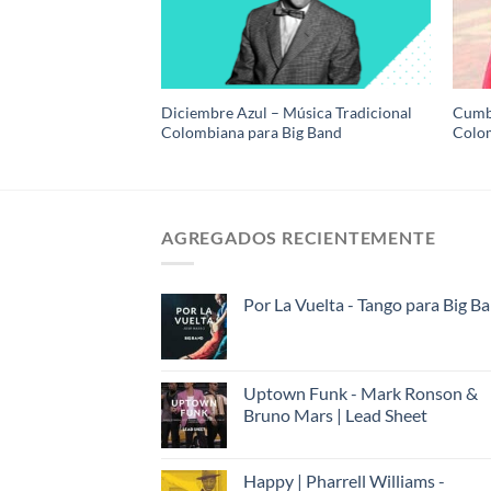
Diciembre Azul – Música Tradicional
Cumb
ero para Big Band
Colombiana para Big Band
Colom
AGREGADOS RECIENTEMENTE
Por La Vuelta - Tango para Big B
Uptown Funk - Mark Ronson &
Bruno Mars | Lead Sheet
Happy | Pharrell Williams -