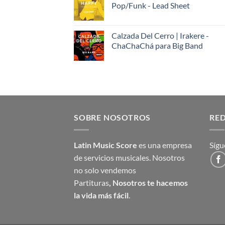
Pop/Funk - Lead Sheet
Calzada Del Cerro | Irakere -
ChaChaChá para Big Band
SOBRE NOSOTROS
RED
Latin Music Score
es una empresa
Sígu
de servicios musicales. Nosotros
no solo vendemos
Partituras
,
Nosotros te hacemos
la vida más fácil
.