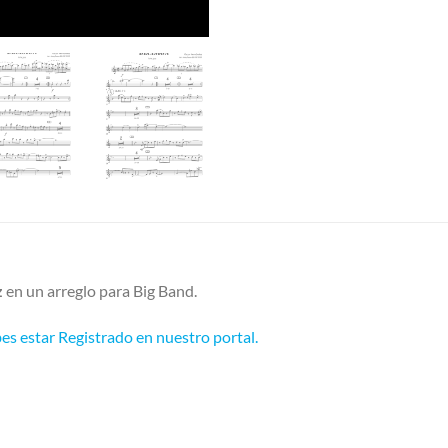
z
en un arreglo para Big Band.
es estar Registrado en nuestro portal.