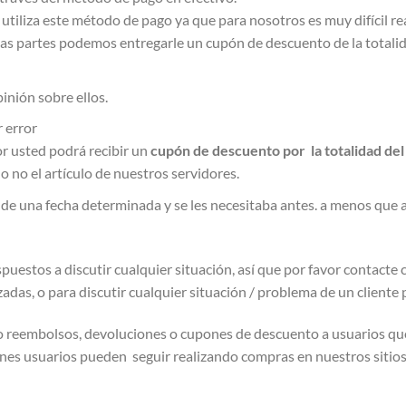
tiliza este método de pago ya que para nosotros es muy difícil rea
s partes podemos entregarle un cupón de descuento de la totalida
inión sobre ellos.
 error
or usted podrá recibir un
cupón de descuento por la totalidad del
 no el artículo de nuestros servidores.
de una fecha determinada y se les necesitaba antes. a menos que 
puestos a discutir cualquier situación, así que por favor contacte
das, o para discutir cualquier situación / problema de un cliente 
 no reembolsos, devoluciones o cupones de descuento a usuarios qu
iénes usuarios pueden seguir realizando compras en nuestros sitio