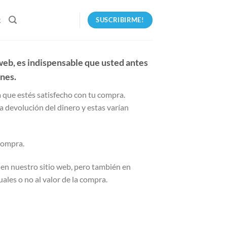
SUSCRIBIRME!
R
 web, es indispensable que usted antes
ones.
a que estés satisfecho con tu compra.
a devolución del dinero y estas varían
 compra.
o en nuestro sitio web, pero también en
ales o no al valor de la compra.