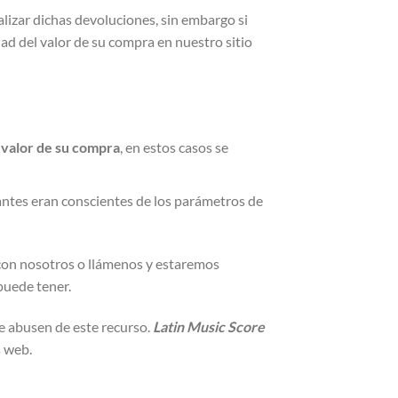
lizar dichas devoluciones, sin embargo si
d del valor de su compra en nuestro sitio
 valor de su compra
, en estos casos se
antes eran conscientes de los parámetros de
 con nosotros o llámenos y estaremos
puede tener.
e abusen de este recurso.
Latin Music Score
s web.