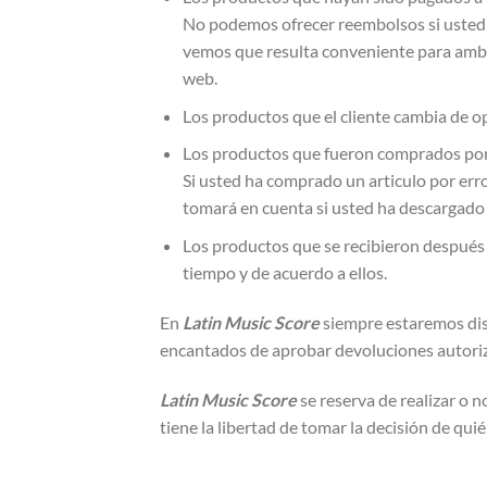
No podemos ofrecer reembolsos si usted u
vemos que resulta conveniente para amba
web.
Los productos que el cliente cambia de op
Los productos que fueron comprados por
Si usted ha comprado un articulo por err
tomará en cuenta si usted ha descargado o
Los productos que se recibieron después 
tiempo y de acuerdo a ellos.
En
Latin Music Score
siempre estaremos dis
encantados de aprobar devoluciones autoriza
Latin Music Score
se reserva de realizar o
tiene la libertad de tomar la decisión de qu