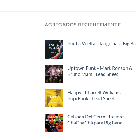
AGREGADOS RECIENTEMENTE
Por La Vuelta - Tango para Big B
Uptown Funk - Mark Ronson &
Bruno Mars | Lead Sheet
Happy | Pharrell Williams -
Pop/Funk - Lead Sheet
Calzada Del Cerro | Irakere -
ChaChaChá para Big Band